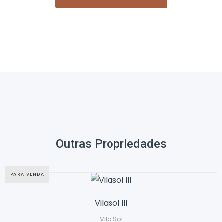
Outras Propriedades
PARA VENDA
Vilasol III
Vila Sol