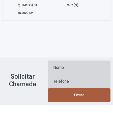
QUARTO(S)
WC(S)
16.000 M²
Solicitar
Chamada
Enviar