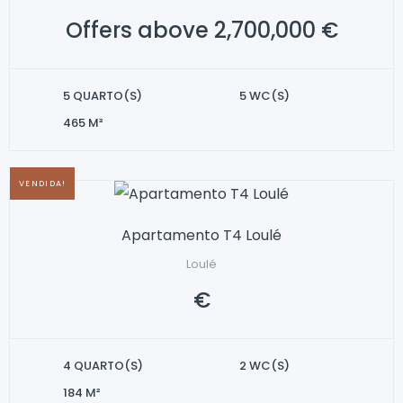
Offers above 2,700,000 €
5 QUARTO(S)
5 WC(S)
465 M²
VENDIDA!
Apartamento T4 Loulé
Loulé
€
4 QUARTO(S)
2 WC(S)
184 M²